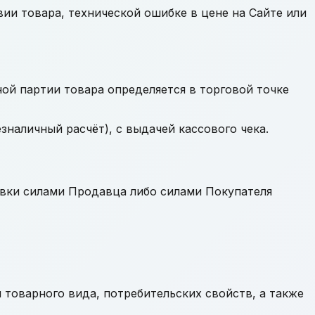
вии товара, технической ошибке в цене на Сайте или
ной партии товара определяется в торговой точке
наличный расчёт), с выдачей кассового чека.
авки силами Продавца либо силами Покупателя
 товарного вида, потребительских свойств, а также