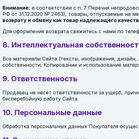
Внимание:
в соответствии с п. 7 Перечня непродов
РФ от 31.12.2020 № 2463), товары, отпускаемые на мет
возврату и обмену как товар надлежащего качест
Для оформления возврата свяжитесь с нами по телефо
8. Интеллектуальная собственност
Все материалы Сайта (тексты, изображения, дизайн
собственности. Копирование и использование матер
9. Ответственность
Продавец не несёт ответственности за ущерб, прич
бесперебойную работу Сайта.
10. Персональные данные
Обработка персональных данных Покупателя осущест