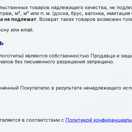
ольственных товаров надлежащего качества, не подл
раж, м², м³ или п. м. (доска, брус, вагонка, имитация 
ва не подлежат
. Возврат таких товаров возможен тол
ну или email.
ь
, логотипы) являются собственностью Продавца и за
иалов без письменного разрешения запрещено.
инённый Покупателю в результате ненадлежащего исп
вляется в соответствии с
Политикой конфиденциаль