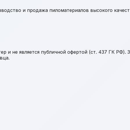
водство и продажа пиломатериалов высокого качест
р и не является публичной офертой (ст. 437 ГК РФ).
вца.