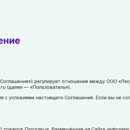
ение
«Соглашение») регулирует отношения между ООО «Лес
.ru (далее — «Пользователь»).
я с условиями настоящего Соглашения. Если вы не со
) товаров Продавца. Размещённая на Сайте информаци