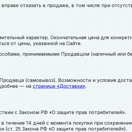
вправе отказать в продаже, в том числе при отсутст
мительный характер. Окончательная цена для конкрет
ся от цены, указанной на Сайте.
особами, принимаемыми Продавцом (наличный или без
 Продавца (самовывоз). Возможности и условия дост
дробнее — на
странице «Доставка»
.
ствии с Законом РФ «О защите прав потребителей».
 течение 14 дней с момента покупки при сохранении
 (ст. 25 Закона РФ «О защите прав потребителей»).