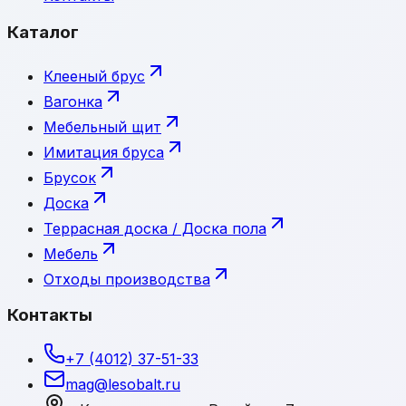
Каталог
Клееный брус
Вагонка
Мебельный щит
Имитация бруса
Брусок
Доска
Террасная доска / Доска пола
Мебель
Отходы производства
Контакты
+7 (4012) 37-51-33
mag@lesobalt.ru