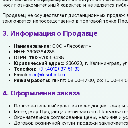
носит ознакомительный характер и не является публ
Продавец не осуществляет дистанционных продаж в 
заключается непосредственно в торговой точке Прод
3. Информация о Продавце
Наименование:
ООО «Лесобалт»
ИНН:
3906364285
ОГРН:
1163926063498
Юридический адрес:
236023, г. Калининград, ул.
Телефон:
+7 (4012) 37-51-33
Email:
mag@lesobalt.ru
Режим работы:
пн-пт: 08:00–17:00, сб: 10:00–14:
4. Оформление заказа
Пользователь выбирает интересующие товары на
Менеджер Продавца связывается с Пользователе
Окончательное согласование цены, наличия и у
Договор розничной купли-продажи заключается 